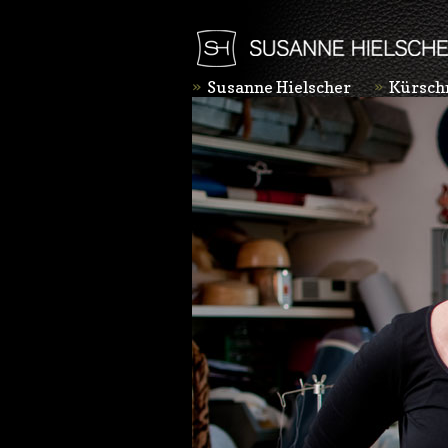
Susanne Hielscher
Kürsch