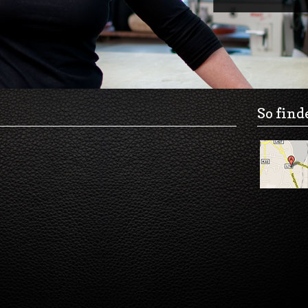
So find